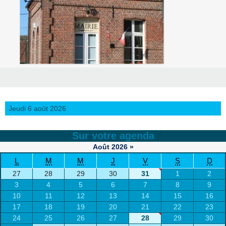
Jeudi 6 août 2026
Sur votre agenda
Août
2026
»
L
M
M
J
V
S
D
27
28
29
30
31
1
2
3
4
5
6
7
8
9
10
11
12
13
14
15
16
17
18
19
20
21
22
23
24
25
26
27
28
29
30