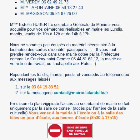
M. VERDY 06 62 49 21 73,
me
M
LAFONTAINE 06 59 13 27 40
M. MAGISSON 06 24 87 26 00
me
M
Estelle HUBERT « secrétaire Générale de Mairie » vous
accueille pour vos démarches réalisables en mairie les Lundis,
mardis, jeudis de 10h à 12h et de 14h à 17h.
Nous ne sommes pas équipés du matériel nécessaire à la
biométrie des cartes d’identité, passeports … : Il vous faut
prendre rendez-vous dans une mairie dotée par la Préfecture
comme Le Coudray saint-Germer 03 44 81 62 12, la mairie de
votre lieu de travail, ou Lachapelle aux Pots …).
Répondent les lundis, mardis, jeudis et vendredis au téléphone ou
aux messages laissés
sur le
03 64 19 83 52
sur la messagerie
contact@mairie-lalandelle.fr
En raison du plan vigipirate l’accès au secrétariat de mairie se fait
uniquement par la salle de conseil (accès par l’arrière de la salle
culturelle)
Vous venez à la mairie à l’école ou à la salle des
fêtes un jour d’école, aux heures d’école (8h30 à 17h15)