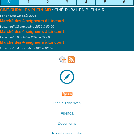
31
1
2
3
4
5
6
CINÉ-RURAL EN PLEIN AIR
: CINÉ RURAL EN PLEIN AIR
Le vendredi 28 août 2026
Marché des 4 seigneurs à Lincourt
Le samedi 12 septembre 2026 à 09:00
Marché des 4 seigneurs à Lincourt
Le samedi 10 octobre 2026 à 09:00
Marché des 4 seigneurs à Lincourt
Le samedi 14 novembre 2026 à 09:00
Plan du site Web
Agenda
Documents
NewsLetter du site