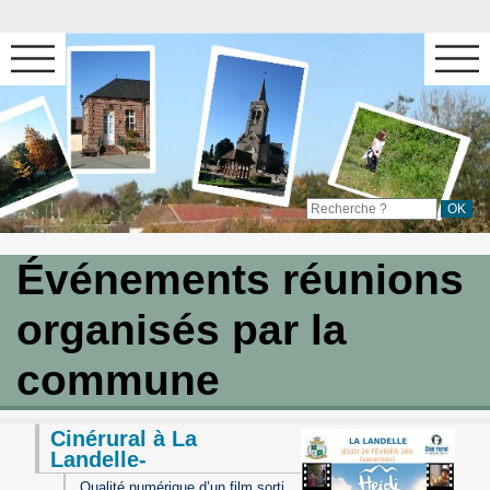
Événements réunions
organisés par la
commune
Cinérural à La
Landelle-
Qualité numérique d’un film sorti