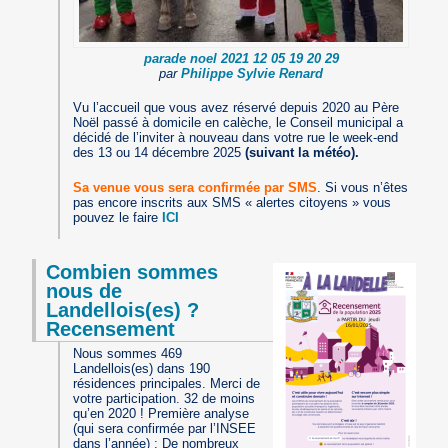
parade noel 2021 12 05 19 20 29
par
Philippe Sylvie Renard
Vu l’accueil que vous avez réservé depuis 2020 au Père
Noël passé à domicile en calèche, le Conseil municipal a
décidé de l’inviter à nouveau dans votre rue le week-end
des 13 ou 14 décembre 2025
(suivant la météo).
Sa venue vous sera confirmée par SMS
. Si vous n’êtes
pas encore inscrits aux SMS « alertes citoyens » vous
pouvez le faire
ICI
Combien sommes
nous de
Landellois(es) ?
Recensement
Nous sommes 469
Landellois(es) dans 190
résidences principales. Merci de
votre participation. 32 de moins
qu’en 2020 ! Première analyse
(qui sera confirmée par l’INSEE
dans l’année) : De nombreux