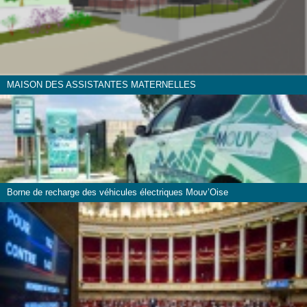
MAISON DES ASSISTANTES MATERNELLES
Borne de recharge des véhicules électriques Mouv’Oise