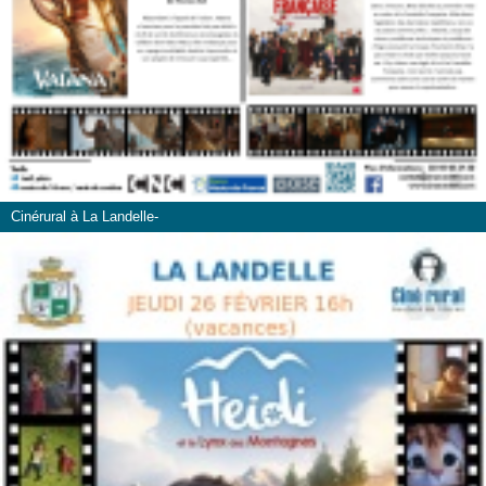
Cinérural à La Landelle-