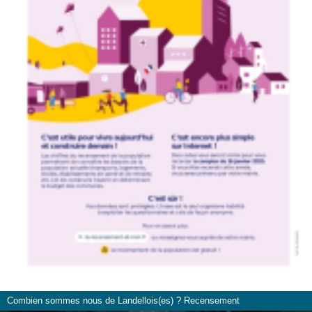
Combien sommes nous de Landellois(es) ? Recensement