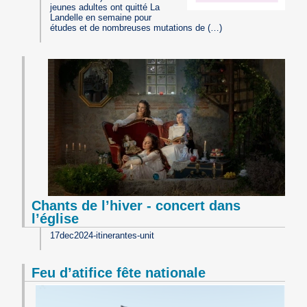
jeunes adultes ont quitté La
Landelle en semaine pour
études et de nombreuses mutations de (…)
Chants de l’hiver - concert dans
l’église
17dec2024-itinerantes-unit
Feu d’atifice fête nationale