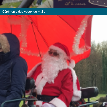
Cérémonie des voeux du Maire