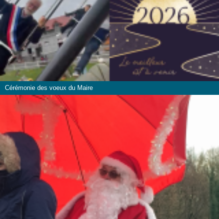
Cérémonie des voeux du Maire