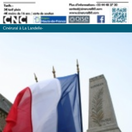
Cinérural à La Landelle-