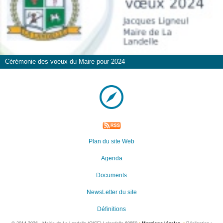
Cérémonie des voeux du Maire pour 2024
Plan du site Web
Agenda
Documents
NewsLetter du site
Définitions