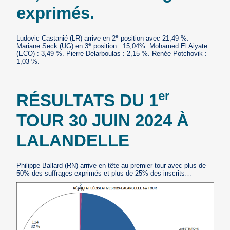
exprimés.
e
Ludovic Castanié (LR) arrive en 2
position avec 21,49 %.
e
Mariane Seck (UG) en 3
position : 15,04%. Mohamed El Aiyate
(ECO) : 3,49 %. Pierre Delarboulas : 2,15 %. Renée Potchovik :
1,03 %.
er
RÉSULTATS DU 1
TOUR 30 JUIN 2024 À
LALANDELLE
Philippe Ballard (RN) arrive en tête au premier tour avec plus de
50% des suffrages exprimés et plus de 25% des inscrits…