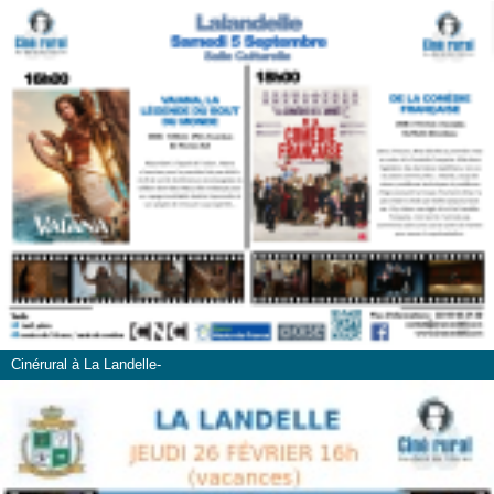
Cinérural à La Landelle-