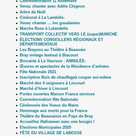
Commémoration 11 novembre
Venez chanter avec Adèle Chignon
Arbre de Noël
Cinérural à La Landelle-
Venez chanter … les goualantes
Marche Rose à Lalandelle
TRANSPORT COLLECTIF VERS LE (super)MARCHÉ
ÉLECTIONS CONSEILLERS RÉGIONAUX ET
DÉPARTEMENTAUX
Les Brayons au Théâtre à Beauvais
Bray vintage festival à Blacourt
Brocante à Le Vauroux - ANNULÉE-
Œuvres et spectacles de la Résidence d’artistes
Fête Nationale 2021
Inscription Bois de chauffageà couper soi-même
Marché des 4 seigneurs à Lincourt
Marché d’hiver à Lincourt
Portes ouvertes Maison France services
Commémoration fête Nationale
Cérémonie des Voeux du Maire
Hommage aux morts pour la France
Théâtre du Beauvaisis en Pays de Bray
Accueillez Halloween avec une bougie !
Elections Municipales 2020
FÊTE DU VILLAGE DE LABOSSE