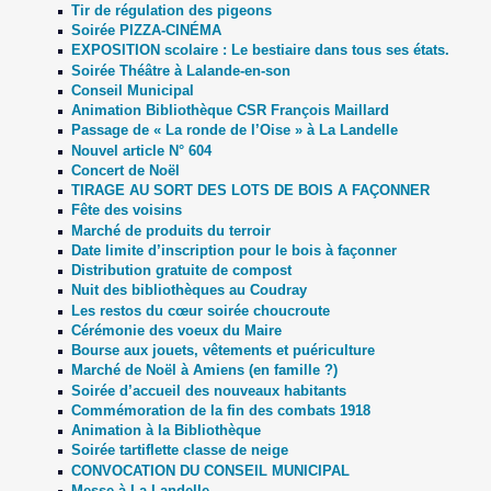
Tir de régulation des pigeons
Soirée PIZZA-CINÉMA
EXPOSITION scolaire : Le bestiaire dans tous ses états.
Soirée Théâtre à Lalande-en-son
Conseil Municipal
Animation Bibliothèque CSR François Maillard
Passage de « La ronde de l’Oise » à La Landelle
Nouvel article N° 604
Concert de Noël
TIRAGE AU SORT DES LOTS DE BOIS A FAÇONNER
Fête des voisins
Marché de produits du terroir
Date limite d’inscription pour le bois à façonner
Distribution gratuite de compost
Nuit des bibliothèques au Coudray
Les restos du cœur soirée choucroute
Cérémonie des voeux du Maire
Bourse aux jouets, vêtements et puériculture
Marché de Noël à Amiens (en famille ?)
Soirée d’accueil des nouveaux habitants
Commémoration de la fin des combats 1918
Animation à la Bibliothèque
Soirée tartiflette classe de neige
CONVOCATION DU CONSEIL MUNICIPAL
Messe à La Landelle