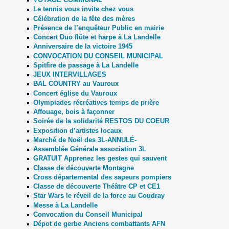
Le tennis vous invite chez vous
Célébration de la fête des mères
Présence de l’enquêteur Public en mairie
Concert Duo flûte et harpe à La Landelle
Anniversaire de la victoire 1945
CONVOCATION DU CONSEIL MUNICIPAL
Spitfire de passage à La Landelle
JEUX INTERVILLAGES
BAL COUNTRY au Vauroux
Concert église du Vauroux
Olympiades récréatives temps de prière
Affouage, bois à façonner
Soirée de la solidarité RESTOS DU COEUR
Exposition d’artistes locaux
Marché de Noël des 3L-ANNULÉ-
Assemblée Générale association 3L
GRATUIT Apprenez les gestes qui sauvent
Classe de découverte Montagne
Cross départemental des sapeurs pompiers
Classe de découverte Théâtre CP et CE1
Star Wars le réveil de la force au Coudray
Messe à La Landelle
Convocation du Conseil Municipal
Dépot de gerbe Anciens combattants AFN