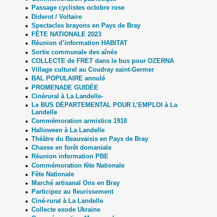
Passage cyclistes octobre rose
Diderot / Voltaire
Spectacles brayons en Pays de Bray
FÊTE NATIONALE 2023
Réunion d’information HABITAT
Sortie communale des aînés
COLLECTE de FRET dans le bus pour OZERNA
Village culturel au Coudray saint-Germer
BAL POPULAIRE annulé
PROMENADE GUIDÉE
Cinérural à La Landelle-
Le BUS DÉPARTEMENTAL POUR L’EMPLOI à La
Landelle
Commémoration armistice 1918
Halloween à La Landelle
Théâtre du Beauvaisis en Pays de Bray
Chasse en forêt domaniale
Réunion information PBE
Commémoration fête Nationale
Fête Nationale
Marché artisanal Ons en Bray
Participez au fleurissement
Ciné-rural à La Landelle
Collecte exode Ukraine