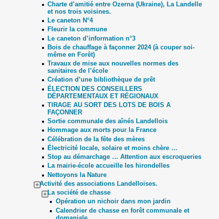
Charte d’amitié entre Ozerna (Ukraine), La Landelle
et nos trois voisines.
Le caneton N°4
Fleurir la commune
Le caneton d’information n°3
Bois de chauffage à façonner 2024 (à couper soi-
même en Forêt)
Travaux de mise aux nouvelles normes des
sanitaires de l’école
Création d’une bibliothèque de prêt
ÉLECTION DES CONSEILLERS
DÉPARTEMENTAUX ET RÉGIONAUX
TIRAGE AU SORT DES LOTS DE BOIS A
FAÇONNER
Sortie communale des aînés Landellois
Hommage aux morts pour la France
Célébration de la fête des mères
Électricité locale, solaire et moins chère …
Stop au démarchage … Attention aux escroqueries
La mairie-école accueille les hirondelles
Nettoyons la Nature
Activité des associations Landelloises.
La société de chasse
Opération un nichoir dans mon jardin
Calendrier de chasse en forêt communale et
domaniale.