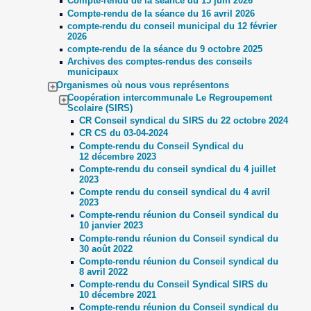
Compte-rendu de la séance du 15 juin 2026
Compte-rendu de la séance du 16 avril 2026
compte-rendu du conseil municipal du 12 février
2026
compte-rendu de la séance du 9 octobre 2025
Archives des comptes-rendus des conseils
municipaux
Organismes où nous vous représentons
Coopération intercommunale Le Regroupement
Scolaire (SIRS)
CR Conseil syndical du SIRS du 22 octobre 2024
CR CS du 03-04-2024
Compte-rendu du Conseil Syndical du
12 décembre 2023
Compte-rendu du conseil syndical du 4 juillet
2023
Compte rendu du conseil syndical du 4 avril
2023
Compte-rendu réunion du Conseil syndical du
10 janvier 2023
Compte-rendu réunion du Conseil syndical du
30 août 2022
Compte-rendu réunion du Conseil syndical du
8 avril 2022
Compte-rendu du Conseil Syndical SIRS du
10 décembre 2021
Compte-rendu réunion du Conseil syndical du