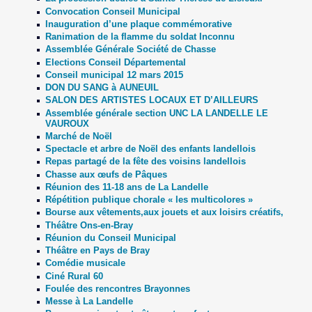
Convocation Conseil Municipal
Inauguration d’une plaque commémorative
Ranimation de la flamme du soldat Inconnu
Assemblée Générale Société de Chasse
Elections Conseil Départemental
Conseil municipal 12 mars 2015
DON DU SANG à AUNEUIL
SALON DES ARTISTES LOCAUX ET D’AILLEURS
Assemblée générale section UNC LA LANDELLE LE
VAUROUX
Marché de Noël
Spectacle et arbre de Noël des enfants landellois
Repas partagé de la fête des voisins landellois
Chasse aux œufs de Pâques
Réunion des 11-18 ans de La Landelle
Répétition publique chorale « les multicolores »
Bourse aux vêtements,aux jouets et aux loisirs créatifs,
Théâtre Ons-en-Bray
Réunion du Conseil Municipal
Théâtre en Pays de Bray
Comédie musicale
Ciné Rural 60
Foulée des rencontres Brayonnes
Messe à La Landelle