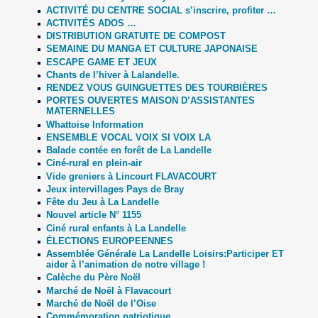
ACTIVITÉ DU CENTRE SOCIAL s’inscrire, profiter …
ACTIVITÉS ADOS …
DISTRIBUTION GRATUITE DE COMPOST
SEMAINE DU MANGA ET CULTURE JAPONAISE
ESCAPE GAME ET JEUX
Chants de l’hiver à Lalandelle.
RENDEZ VOUS GUINGUETTES DES TOURBIÈRES
PORTES OUVERTES MAISON D’ASSISTANTES
MATERNELLES
Whattoise Information
ENSEMBLE VOCAL VOIX SI VOIX LA
Balade contée en forêt de La Landelle
Ciné-rural en plein-air
Vide greniers à Lincourt FLAVACOURT
Jeux intervillages Pays de Bray
Fête du Jeu à La Landelle
Nouvel article N° 1155
Ciné rural enfants à La Landelle
ÉLECTIONS EUROPEENNES
Assemblée Générale La Landelle Loisirs:Participer ET
aider à l’animation de notre village !
Calèche du Père Noël
Marché de Noël à Flavacourt
Marché de Noël de l’Oise
Commémoration patriotique