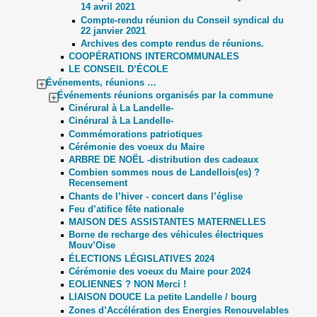
14 avril 2021
Compte-rendu réunion du Conseil syndical du
22 janvier 2021
Archives des compte rendus de réunions.
COOPÉRATIONS INTERCOMMUNALES
LE CONSEIL D’ÉCOLE
Événements, réunions …
Événements réunions organisés par la commune
Cinérural à La Landelle-
Cinérural à La Landelle-
Commémorations patriotiques
Cérémonie des voeux du Maire
ARBRE DE NOËL -distribution des cadeaux
Combien sommes nous de Landellois(es) ?
Recensement
Chants de l’hiver - concert dans l’église
Feu d’atifice fête nationale
MAISON DES ASSISTANTES MATERNELLES
Borne de recharge des véhicules électriques
Mouv’Oise
ÉLECTIONS LÉGISLATIVES 2024
Cérémonie des voeux du Maire pour 2024
EOLIENNES ? NON Merci !
LIAISON DOUCE La petite Landelle / bourg
Zones d’Accélération des Energies Renouvelables