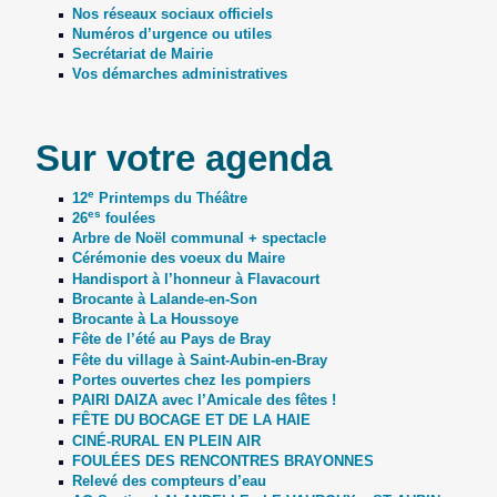
Nos réseaux sociaux officiels
Numéros d’urgence ou utiles
Secrétariat de Mairie
Vos démarches administratives
Sur votre agenda
e
12
Printemps du Théâtre
es
26
foulées
Arbre de Noël communal + spectacle
Cérémonie des voeux du Maire
Handisport à l’honneur à Flavacourt
Brocante à Lalande-en-Son
Brocante à La Houssoye
Fête de l’été au Pays de Bray
Fête du village à Saint-Aubin-en-Bray
Portes ouvertes chez les pompiers
PAIRI DAIZA avec l’Amicale des fêtes !
FÊTE DU BOCAGE ET DE LA HAIE
CINÉ-RURAL EN PLEIN AIR
FOULÉES DES RENCONTRES BRAYONNES
Relevé des compteurs d’eau