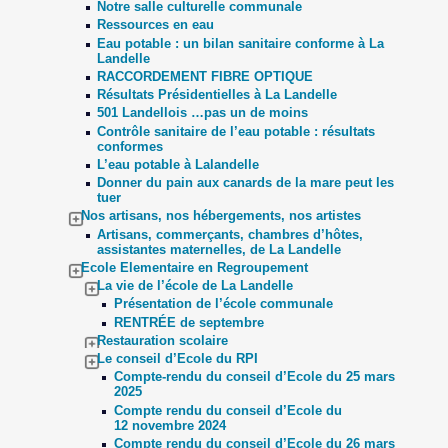
Notre salle culturelle communale
Ressources en eau
Eau potable : un bilan sanitaire conforme à La
Landelle
RACCORDEMENT FIBRE OPTIQUE
Résultats Présidentielles à La Landelle
501 Landellois …pas un de moins
Contrôle sanitaire de l’eau potable : résultats
conformes
L’eau potable à Lalandelle
Donner du pain aux canards de la mare peut les
tuer
Nos artisans, nos hébergements, nos artistes
Artisans, commerçants, chambres d’hôtes,
assistantes maternelles, de La Landelle
Ecole Elementaire en Regroupement
La vie de l’école de La Landelle
Présentation de l’école communale
RENTRÉE de septembre
Restauration scolaire
Le conseil d’Ecole du RPI
Compte-rendu du conseil d’Ecole du 25 mars
2025
Compte rendu du conseil d’Ecole du
12 novembre 2024
Compte rendu du conseil d’Ecole du 26 mars