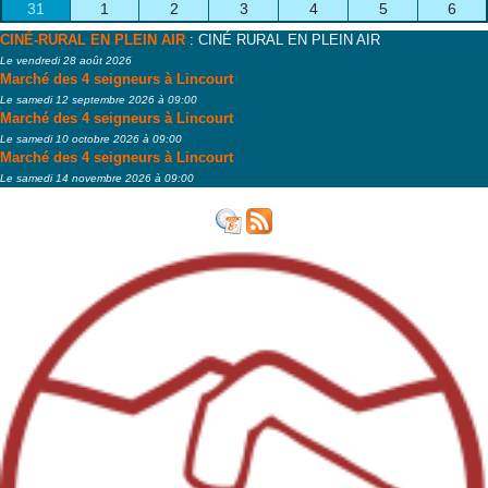
31
1
2
3
4
5
6
CINÉ-RURAL EN PLEIN AIR
: CINÉ RURAL EN PLEIN AIR
Le vendredi 28 août 2026
Marché des 4 seigneurs à Lincourt
Le samedi 12 septembre 2026 à 09:00
Marché des 4 seigneurs à Lincourt
Le samedi 10 octobre 2026 à 09:00
Marché des 4 seigneurs à Lincourt
Le samedi 14 novembre 2026 à 09:00