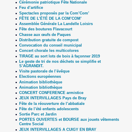
Cérémonie patriotique Fête Nationale
Feu d’artifice
Spectacles proposés par la Com’Com’
FÊTE DE L’ÉTÉ DE LA COM’COM’
Assemblée Générale La Landelle Loisirs
Fête des boutures Flavacourt
Chasse aux œufs de Paques
Distribution gratuite de compost
Convocation du conseil municipal
Concert chorale les multicolores
TIRAGE au sort lots de bois à façonner 2019
Le geste de tri de nos déchets se simplifie et
S’AGRANDIT.
Visite pastorale de l’évêque
Elections européennes
Animation bibliothèque
Animation bibliothèque
CONCERT CONFERENCE armistice
JEUX INTERVILLAGES Pays de Bray
Fête de la réouverture de l’abbatiale
Fête de l’été enfants adolescents
Sortie Parc et Jardin
PORTES OUVERTES et BOURSE aux jouets vêtements
Centre Social
JEUX INTERVILLAGES A CUIGY EN BRAY