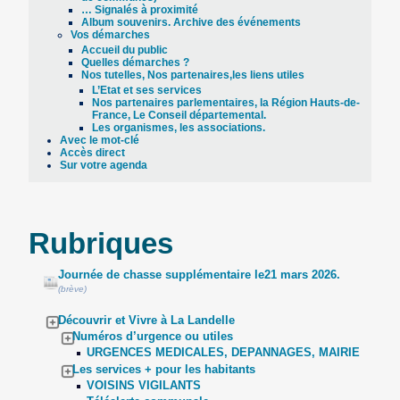
… Signalés à proximité
Album souvenirs. Archive des événements
Vos démarches
Accueil du public
Quelles démarches ?
Nos tutelles, Nos partenaires,les liens utiles
L’Etat et ses services
Nos partenaires parlementaires, la Région Hauts-de-
France, Le Conseil départemental.
Les organismes, les associations.
Avec le mot-clé
Accès direct
Sur votre agenda
Rubriques
Journée de chasse supplémentaire le21 mars 2026.
(brève)
Découvrir et Vivre à La Landelle
Numéros d’urgence ou utiles
URGENCES MEDICALES, DEPANNAGES, MAIRIE
Les services + pour les habitants
VOISINS VIGILANTS