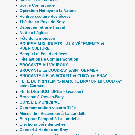
Sortie Communale
Opération Nettoyons la Nature
Rentrée scolaire des élèves
Théâtre en Pays de Bray
Départ en retraite Pascal
Nuit de l’église
Fête de la moisson
BOURSE AUX JOUETS , AUX VÊTEMENTS et
PUERICULTURE
Banquet et Feu d’artifices
Fête nationale Commémoration
BROCANTE AU VAUROUX
BROCANTE au COUDRAY SAINT-GERMER
BROCANTE à FLAVACOURT et CUIGY en BRAY
FÊTE DU PRINTEMPS MARCHÉ BRAYON au COUDRAY
saint-Germer
FÊTE DES BOUTURES Flavacourt
Brocante à Ons-en-Bray
CONSEIL MUNICIPAL
Commémoration victoire 1945
Messe de l’Ascension à La Landelle
Bus pour l’emploi à La Landelle
Elections présidentielles
Concert à Hodenc en Bray