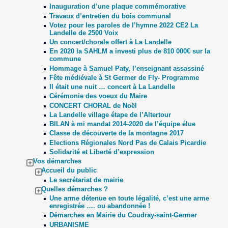
Inauguration d’une plaque commémorative
Travaux d’entretien du bois communal
Votez pour les paroles de l’hymne 2022 CE2 La
Landelle de 2500 Voix
Un concert/chorale offert à La Landelle
En 2020 la SAHLM a investi plus de 810 000€ sur la
commune
Hommage à Samuel Paty, l’enseignant assassiné
Fête médiévale à St Germer de Fly- Programme
Il était une nuit … concert à La Landelle
Cérémonie des voeux du Maire
CONCERT CHORAL de Noël
La Landelle village étape de l’Altertour
BILAN à mi mandat 2014-2020 de l’équipe élue
Classe de découverte de la montagne 2017
Elections Régionales Nord Pas de Calais Picardie
Solidarité et Liberté d’expression
Vos démarches
Accueil du public
Le secrétariat de mairie
Quelles démarches ?
Une arme détenue en toute légalité, c’est une arme
enregistrée …. ou abandonnée !
Démarches en Mairie du Coudray-saint-Germer
URBANISME