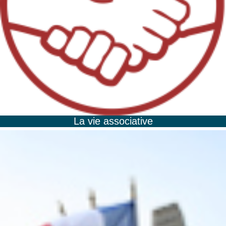
La vie associative