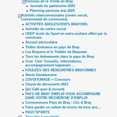
Paroisse de la Trinité en Bray
Journée du patrimoine 2025
Planning paroisse mai 2025
Activités intercommunales (centre social,
communauté de communes)
ACTIVITÉS ADOLESCENTS BRAYONS
Activités du centre social
USEP école du Sport en extra scolaire offert par la
commune.
Accueil périscolaire
Thâtre itinérance en pays de Bray
Les Brayons et le Théâtre de Beauvais
Tous les événements dans le pays de Bray
Com’ Com’ Conseils, informations,
accompagnement logement …
FOULEES DES RENCONTRES BRAYONNES
Alerte Gendarmerie
COVOITURAGE + Concours
Classe de découverte 2023
Qui Café quoi (Lincourt)
PAYS DE BRAY EMPLOI VOUS ACCOMPAGNE
DANS VOTRE RECHERCHE D’EMPLOI
Consommons Pays de Bray : Clic & Bray
Faire garder un enfant de moins de trois ans…
PASS’SPORTS
… Signalés à proximité