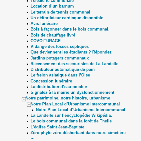
Téléalerte communale
Location d’un barnum
Le terrain de tennis communal
Un défibrilateur cardiaque disponible
Avis funéraire
Bois à façonner dans le bois communal.
Bois de chauffage livré
COVOITURAGE
Vidange des fosses septiques
Que deviennent les étudiants ? Répondez
Jardins potagers communaux
Recensement des secouristes de La Landelle
Distributeur automatique de pain
Le frelon asiatique dans l’Oise
Concession funéraire
La distribution d’eau potable
Signalez à la mairie un dysfonctionnement
Notre patrimoine, notre histoire, urbanisme
Notre Plan Local d’Urbanisme Intercommunal
Notre Plan Local d’Urbanisme Intercommunal
La Landelle sur l’encyclopédie Wikipédia.
Le bois communal dans la forêt de Thelle
L’église Saint Jean-Baptiste
Zéro phyto zéro désherbant dans notre cimetière
…