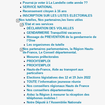
Pourrai-je voter à La Landelle cette année ??
SERVICE NATIONAL
Recensement citoyen à 16 ans
INSCRIPTION SUR LES LISTES ELECTORALES
Nos tutelles, Nos partenaires,les liens utiles
L’Etat et ses services
DÉCLARATION DES VOLAILLES
GENDARMERIE Tranquillité vacances
Message de PREVENTION de la gendarmerie de
l’Oise
Les organismes de tutelle
Nos partenaires parlementaires, la Région Hauts-
de-France, Le Conseil départemental.
Mesures préfectorales
PROCH’EMPLOI
PROCH’EMPLOI
Hauts-de-France, Aide au transport aux
particuliers
Elections législatives des 12 et 19 Juin 2022
TOUTE l’information jeunesse réunie
Nos conseillers régionaux Hauts de France
Nos conseillers départementaux
Aidez la Région à mesurer la réception des
téléphones mobiles !
Notre Député à l’Assemblée Nationale