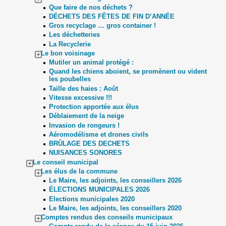
Que faire de nos déchets ?
DÉCHETS DES FÊTES DE FIN D’ANNÉE
Gros recyclage … gros container !
Les déchetteries
La Recyclerie
Le bon voisinage
Mutiler un animal protégé :
Quand les chiens aboient, se promènent ou vident
les poubelles
Taille des haies : Août
Vitesse excessive !!!
Protection apportée aux élus
Déblaiement de la neige
Invasion de rongeurs !
Aéromodélisme et drones civils
BRÛLAGE DES DECHETS
NUISANCES SONORES
Le conseil municipal
Les élus de la commune
Le Maire, les adjoints, les conseillers 2026
ÉLECTIONS MUNICIPALES 2026
Elections municipales 2020
Le Maire, les adjoints, les conseillers 2020
Comptes rendus des conseils municipaux