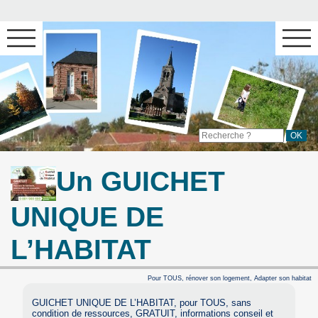
Un GUICHET
UNIQUE DE
L’HABITAT
Pour TOUS, rénover son logement, Adapter son habitat
GUICHET UNIQUE DE L’HABITAT, pour TOUS, sans
condition de ressources, GRATUIT, informations conseil et