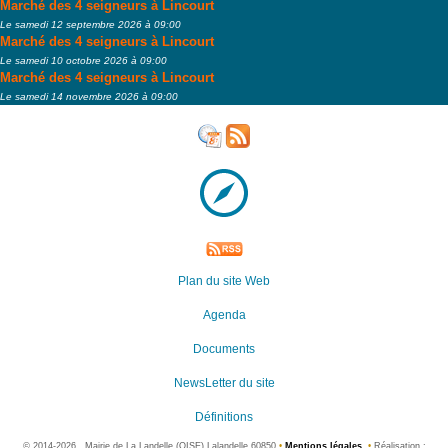
Marché des 4 seigneurs à Lincourt
Le samedi 12 septembre 2026 à 09:00
Marché des 4 seigneurs à Lincourt
Le samedi 10 octobre 2026 à 09:00
Marché des 4 seigneurs à Lincourt
Le samedi 14 novembre 2026 à 09:00
Plan du site Web
Agenda
Documents
NewsLetter du site
Définitions
©
2014-2026 , Mairie de La Landelle (OISE) Lalandelle 60850
•
Mentions légales
•
Réalisation :