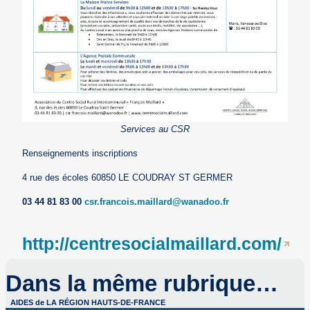
Services au CSR
Renseignements inscriptions
4 rue des écoles 60850 LE COUDRAY ST GERMER
03 44 81 83 00
csr.francois.maillard@wanadoo.fr
http://centresocialmaillard.com/
Dans la même rubrique…
AIDES de LA RÉGION HAUTS-DE-FRANCE