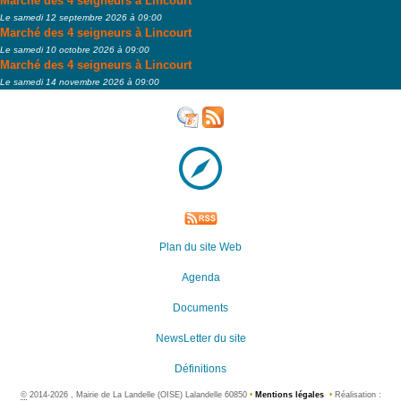
Marché des 4 seigneurs à Lincourt
Le samedi 12 septembre 2026 à 09:00
Marché des 4 seigneurs à Lincourt
Le samedi 10 octobre 2026 à 09:00
Marché des 4 seigneurs à Lincourt
Le samedi 14 novembre 2026 à 09:00
Plan du site Web
Agenda
Documents
NewsLetter du site
Définitions
©
2014-2026 , Mairie de La Landelle (OISE) Lalandelle 60850
•
Mentions légales
•
Réalisation :