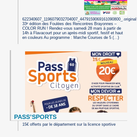
622340607_1196079032704007_4479159069161090800_.original
33ᵉ édition des Foulées des Rencontres Brayonnes –
COLOR RUN ! Rendez-vous samedi 28 mars à partir de
14h à Flavacourt pour un après-midi sportif, festif et haut
en couleurs Au programme : Marche Courses de 5 (…)
PASS’SPORTS
15€ offerts par le département sur la licence sportive