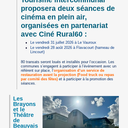
proposera deux séances de
cinéma en plein air,
organisées en partenariat
avec Ciné Rural60 :
Le vendredi 31 juillet 2026 à Le Vauroux
Le vendredi 28 août 2026 à Flavacourt (hameau de
Lincourt)
80 transats seront loués et installés pour l’occasion. Les
communes s’engagent à participer à l’évènement avec un
référent sur place, l’
organisation d’un service de
restauration avant la projection (Food truck ou repas
par comité des fêtes)
et à participer à la promotion des
séances.
Les
Brayons
et le
Théâtre
de
Beauvais