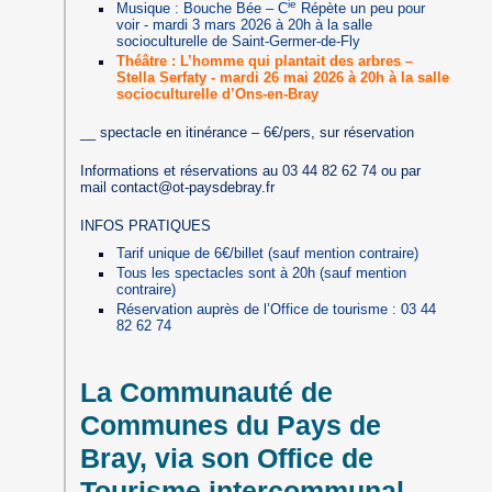
ie
Musique : Bouche Bée – C
Répète un peu pour
voir - mardi 3 mars 2026 à 20h à la salle
socioculturelle de Saint-Germer-de-Fly
Théâtre : L’homme qui plantait des arbres –
Stella Serfaty - mardi 26 mai 2026 à 20h à la salle
socioculturelle d’Ons-en-Bray
__ spectacle en itinérance – 6€/pers, sur réservation
Informations et réservations au 03 44 82 62 74 ou par
mail contact@ot-paysdebray.fr
INFOS PRATIQUES
Tarif unique de 6€/billet (sauf mention contraire)
Tous les spectacles sont à 20h (sauf mention
contraire)
Réservation auprès de l’Office de tourisme : 03 44
82 62 74
La Communauté de
Communes du Pays de
Bray, via son Office de
Tourisme intercommunal