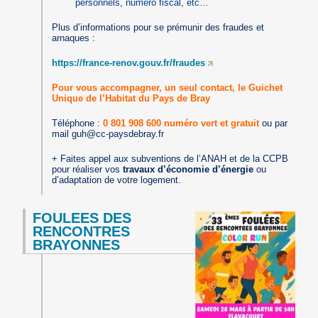
personnels, numéro fiscal, etc…
Plus d’informations pour se prémunir des fraudes et
arnaques :
https://france-renov.gouv.fr/fraudes
Pour vous accompagner, un seul contact, le Guichet
Unique de l’Habitat du Pays de Bray
Téléphone :
0 801 908 600 numéro vert et gratuit
ou par
mail guh@cc-paysdebray.fr
+ Faites appel aux subventions de l’ANAH et de la CCPB
pour réaliser vos
travaux d’économie d’énergie
ou
d’adaptation de votre logement.
FOULEES DES
RENCONTRES
BRAYONNES