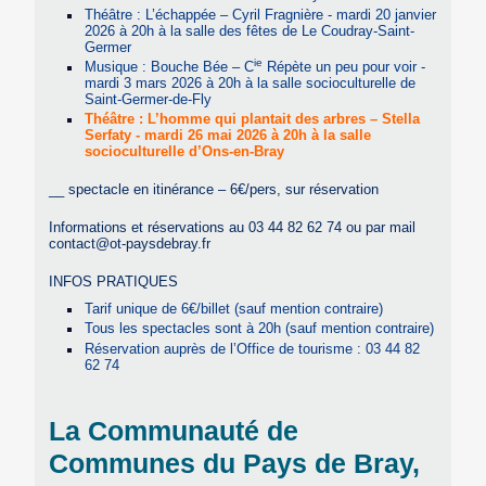
Théâtre : L’échappée – Cyril Fragnière - mardi 20 janvier
2026 à 20h à la salle des fêtes de Le Coudray-Saint-
Germer
ie
Musique : Bouche Bée – C
Répète un peu pour voir -
mardi 3 mars 2026 à 20h à la salle socioculturelle de
Saint-Germer-de-Fly
Théâtre : L’homme qui plantait des arbres – Stella
Serfaty - mardi 26 mai 2026 à 20h à la salle
socioculturelle d’Ons-en-Bray
__ spectacle en itinérance – 6€/pers, sur réservation
Informations et réservations au 03 44 82 62 74 ou par mail
contact@ot-paysdebray.fr
INFOS PRATIQUES
Tarif unique de 6€/billet (sauf mention contraire)
Tous les spectacles sont à 20h (sauf mention contraire)
Réservation auprès de l’Office de tourisme : 03 44 82
62 74
La Communauté de
Communes du Pays de Bray,