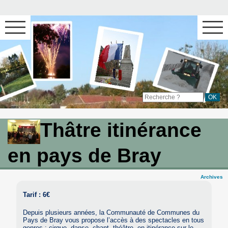
Thâtre itinérance
en pays de Bray
Archives
Tarif : 6€
Depuis plusieurs années, la Communauté de Communes du
Pays de Bray vous propose l’accès à des spectacles en tous
genres : cirque, danse, chant, théâtre, en itinérance sur le