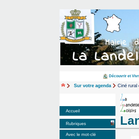
Découvrir et Vivr
Sur votre agenda
Ciné rural
Accueil
Lan
Rubriques
Avec le mot-clé