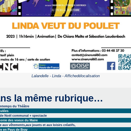
Lalandelle - Linda - Affichedélocalisation
ns la même rubrique…
intemps du Théâtre
ulées
 de Noël communal + spectacle
onie des voeux du Maire
 aux vêtements,aux jouets et aux loisirs créatifs,
re en Pays de Bray