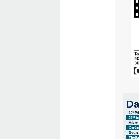
Da
e
12
Pr
es
26
fo
Arbre
Cérém
Bourse
Théât