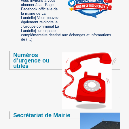
vous invitons à vous
abonner à la : Page
Facebook officielle de
la mairie de La
Landelle] Vous pouvez
également rejoindre le
: Groupe communal La
Landelle]. un espace
complémentaire destiné aux échanges et informations
de (…)
Numéros
d’urgence ou
utiles
Secrétariat de Mairie