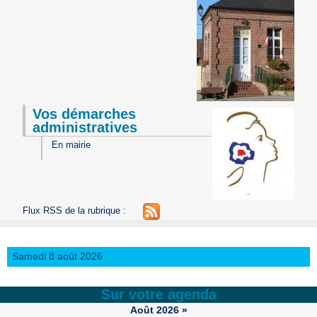
Vos démarches
administratives
En mairie
Flux RSS de la rubrique :
Samedi 8 août 2026
Sur votre agenda
Août
2026
»