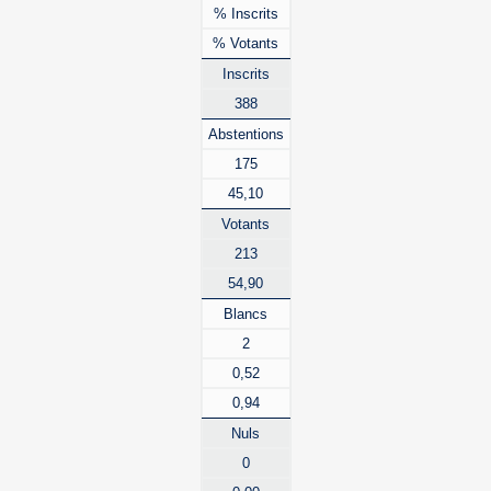
% Inscrits
% Votants
Inscrits
388
Abstentions
175
45,10
Votants
213
54,90
Blancs
2
0,52
0,94
Nuls
0