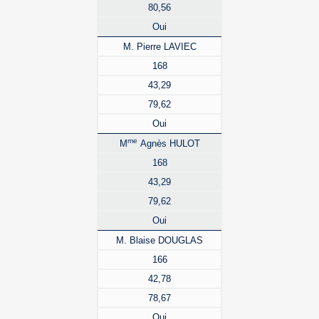
80,56
Oui
M. Pierre LAVIEC
168
43,29
79,62
Oui
me
M
Agnès HULOT
168
43,29
79,62
Oui
M. Blaise DOUGLAS
166
42,78
78,67
Oui