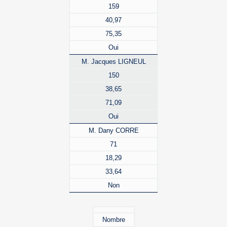
159
40,97
75,35
Oui
M. Jacques LIGNEUL
150
38,65
71,09
Oui
M. Dany CORRE
71
18,29
33,64
Non
Nombre