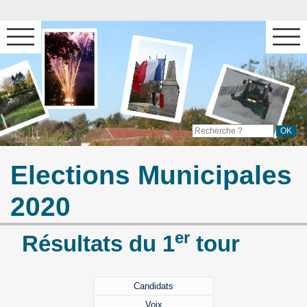
Elections Municipales
2020
er
Résultats du 1
tour
Candidats
Voix