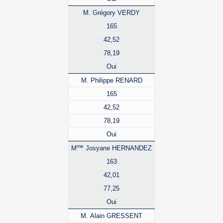
M. Grégory VERDY
165
42,52
78,19
Oui
M. Philippe RENARD
165
42,52
78,19
Oui
me
M
Josyane HERNANDEZ
163
42,01
77,25
Oui
M. Alain GRESSENT