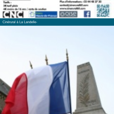
Cinérural à La Landelle-