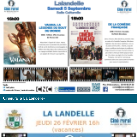
Cinérural à La Landelle-