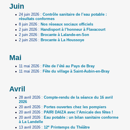
Juin
24 juin 2026
:
Contrôle sanitaire de l’eau potable :
résultats conformes
8 juin 2026
:
Nos réseaux sociaux officiels
2 juin 2026
:
Handisport à l’honneur à Flavacourt
2 juin 2026
:
Brocante à Lalande-en-Son
2 juin 2026
:
Brocante à La Houssoye
Mai
11 mai 2026
:
Fête de l’été au Pays de Bray
11 mai 2026
:
Fête du village à Saint-Aubin-en-Bray
Avril
28 avril 2026
:
Compte-rendu de la séance du 16 avril
2026
20 avril 2026
:
Portes ouvertes chez les pompiers
20 avril 2026
:
PAIRI DAIZA avec l’Amicale des fêtes !
20 avril 2026
:
Eau potable : un bilan sanitaire conforme
à La Landelle
e
13 avril 2026
:
12
Printemps du Théâtre