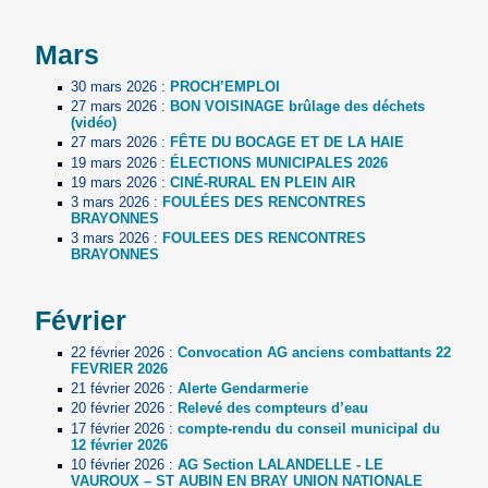
Mars
30 mars 2026
:
PROCH’EMPLOI
27 mars 2026
:
BON VOISINAGE brûlage des déchets
(vidéo)
27 mars 2026
:
FÊTE DU BOCAGE ET DE LA HAIE
19 mars 2026
:
ÉLECTIONS MUNICIPALES 2026
19 mars 2026
:
CINÉ-RURAL EN PLEIN AIR
3 mars 2026
:
FOULÉES DES RENCONTRES
BRAYONNES
3 mars 2026
:
FOULEES DES RENCONTRES
BRAYONNES
Février
22 février 2026
:
Convocation AG anciens combattants 22
FEVRIER 2026
21 février 2026
:
Alerte Gendarmerie
20 février 2026
:
Relevé des compteurs d’eau
17 février 2026
:
compte-rendu du conseil municipal du
12 février 2026
10 février 2026
:
AG Section LALANDELLE - LE
VAUROUX – ST AUBIN EN BRAY UNION NATIONALE