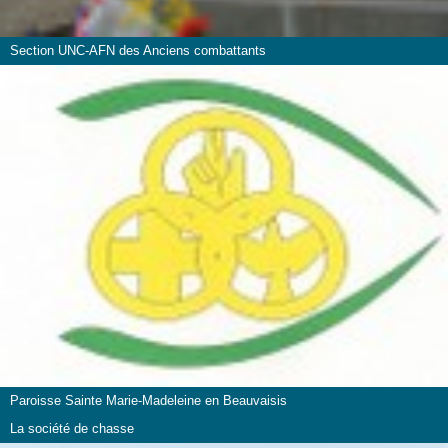
Section UNC-AFN des Anciens combattants
Paroisse Sainte Marie-Madeleine en Beauvaisis
La société de chasse