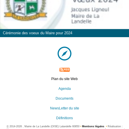
Cérémonie des voeux du Maire pour 2024
Plan du site Web
Agenda
Documents
NewsLetter du site
Définitions
©
2014-2026 , Mairie de La Landelle (OISE) Lalandelle 60850
•
Mentions légales
•
Réalisation :