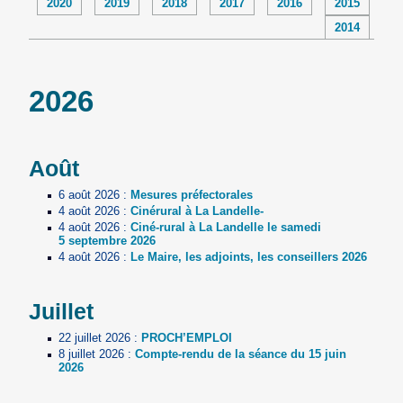
2020
2019
2018
2017
2016
2015
2014
2026
Août
6 août 2026
:
Mesures préfectorales
4 août 2026
:
Cinérural à La Landelle-
4 août 2026
:
Ciné-rural à La Landelle le samedi
5 septembre 2026
4 août 2026
:
Le Maire, les adjoints, les conseillers 2026
Juillet
22 juillet 2026
:
PROCH’EMPLOI
8 juillet 2026
:
Compte-rendu de la séance du 15 juin
2026