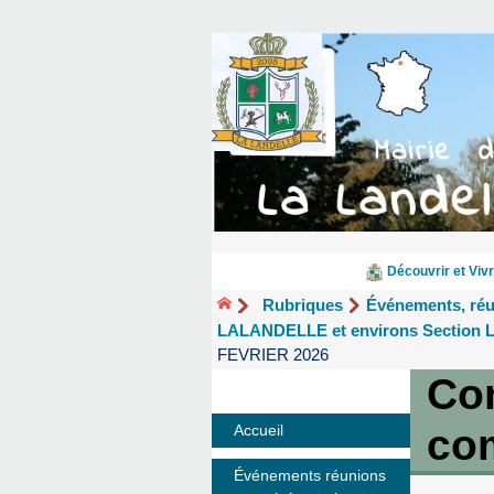
Découvrir et Vivr
Rubriques
Événements, ré
LALANDELLE et environs Sectio
FEVRIER 2026
Co
co
Accueil
Événements réunions