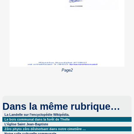
Page2
Dans la même rubrique…
La Landelle sur l’encyclopédie Wikipédia.
Le bois communal dans la forêt de Thelle
L’église Saint Jean-Baptiste
Zéro phyto zéro désherbant dans notre cimetière …
Notre salle culturelle communale