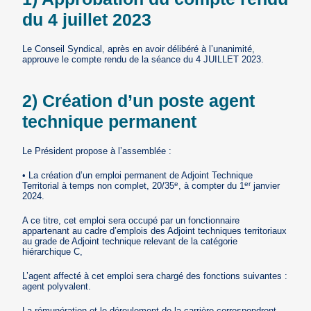
du 4 juillet 2023
Le Conseil Syndical, après en avoir délibéré à l’unanimité,
approuve le compte rendu de la séance du 4 JUILLET 2023.
2) Création d’un poste agent
technique permanent
Le Président propose à l’assemblée :
• La création d’un emploi permanent de Adjoint Technique
e
er
Territorial à temps non complet, 20/35
, à compter du 1
janvier
2024.
A ce titre, cet emploi sera occupé par un fonctionnaire
appartenant au cadre d’emplois des Adjoint techniques territoriaux
au grade de Adjoint technique relevant de la catégorie
hiérarchique C,
L’agent affecté à cet emploi sera chargé des fonctions suivantes :
agent polyvalent.
La rémunération et le déroulement de la carrière correspondront