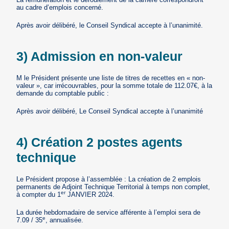
au cadre d’emplois concerné.
Après avoir délibéré, le Conseil Syndical accepte à l’unanimité.
3) Admission en non-valeur
M le Président présente une liste de titres de recettes en « non-
valeur », car irrécouvrables, pour la somme totale de 112.07€, à la
demande du comptable public :
Après avoir délibéré, Le Conseil Syndical accepte à l’unanimité
4) Création 2 postes agents
technique
Le Président propose à l’assemblée : La création de 2 emplois
permanents de Adjoint Technique Territorial à temps non complet,
er
à compter du 1
JANVIER 2024.
La durée hebdomadaire de service afférente à l’emploi sera de
e
7.09 / 35
, annualisée.