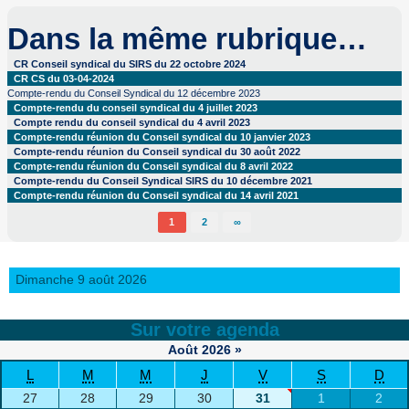
Dans la même rubrique…
CR Conseil syndical du SIRS du 22 octobre 2024
CR CS du 03-04-2024
Compte-rendu du Conseil Syndical du 12 décembre 2023
Compte-rendu du conseil syndical du 4 juillet 2023
Compte rendu du conseil syndical du 4 avril 2023
Compte-rendu réunion du Conseil syndical du 10 janvier 2023
Compte-rendu réunion du Conseil syndical du 30 août 2022
Compte-rendu réunion du Conseil syndical du 8 avril 2022
Compte-rendu du Conseil Syndical SIRS du 10 décembre 2021
Compte-rendu réunion du Conseil syndical du 14 avril 2021
1
2
∞
Dimanche 9 août 2026
Sur votre agenda
Août
2026
»
L
M
M
J
V
S
D
27
28
29
30
31
1
2