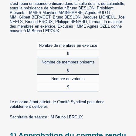
s’est réuni en séance ordinaire dans la salle du sirs de Lalandelle,
sous la présidence de Monsieur Bruno BESLON, Président.
Présents : MMES Maryline MAINEMARE, Agnès HULOT ;
MM. Gilbert BERVOET, Bruno BESLON, Jacques LIGNEUL, Joël
NEELS, Bruno LEROUX, Philippe RENARD, formant la majorité
des membres en exercice. Excusés : MME Agnès OZEL donne
pouvoir à M Bruno LEROUX
Nombre de membres en exercice
9
Nombre de membres présents
8
Nombre de votants
9
Le quorum étant atteint, le Comité Syndical peut donc
valablement délibérer.
Secrétaire de séance : M Bruno LEROUX
1) Approbation du compte rendu