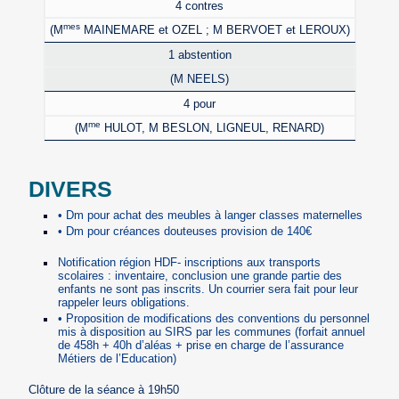
4 contres
mes
(M
MAINEMARE et OZEL ; M BERVOET et LEROUX)
1 abstention
(M NEELS)
4 pour
me
(M
HULOT, M BESLON, LIGNEUL, RENARD)
DIVERS
• Dm pour achat des meubles à langer classes maternelles
• Dm pour créances douteuses provision de 140€
Notification région HDF- inscriptions aux transports
scolaires : inventaire, conclusion une grande partie des
enfants ne sont pas inscrits. Un courrier sera fait pour leur
rappeler leurs obligations.
• Proposition de modifications des conventions du personnel
mis à disposition au SIRS par les communes (forfait annuel
de 458h + 40h d’aléas + prise en charge de l’assurance
Métiers de l’Education)
Clôture de la séance à 19h50