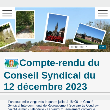
Compte-rendu du
Conseil Syndical du
12 décembre 2023
L’an deux mille vingt-trois le quatre juillet à 18h00, le Comité
Syndical Intercommunal de Regroupement Scolaire Le Coudray-
Saint-Germer - Lalandelle - Le Vauroux, légalement convoqué,