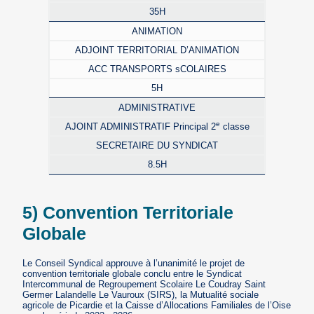
35H
ANIMATION
ADJOINT TERRITORIAL D’ANIMATION
ACC TRANSPORTS sCOLAIRES
5H
ADMINISTRATIVE
e
AJOINT ADMINISTRATIF Principal 2
classe
SECRETAIRE DU SYNDICAT
8.5H
5) Convention Territoriale
Globale
Le Conseil Syndical approuve à l’unanimité le projet de
convention territoriale globale conclu entre le Syndicat
Intercommunal de Regroupement Scolaire Le Coudray Saint
Germer Lalandelle Le Vauroux (SIRS), la Mutualité sociale
agricole de Picardie et la Caisse d’Allocations Familiales de l’Oise