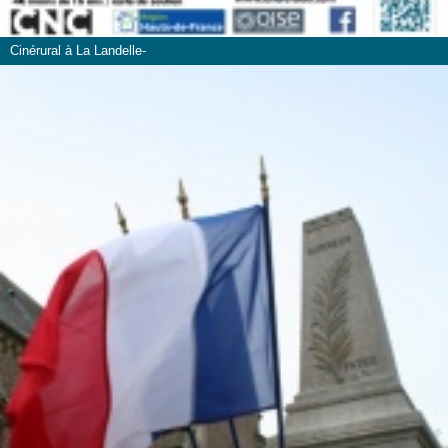
Cinérural à La Landelle-