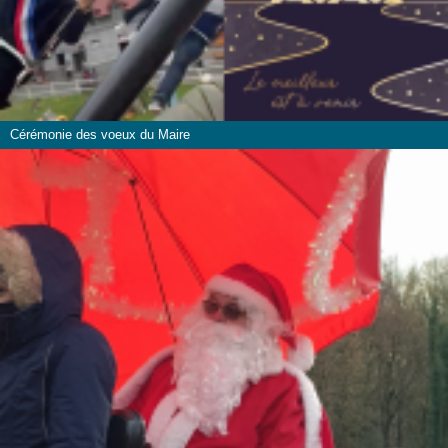
Cérémonie des voeux du Maire