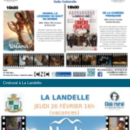
Cinérural à La Landelle-