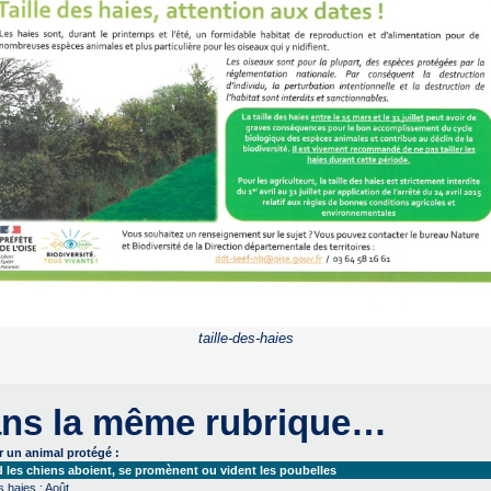
taille-des-haies
ns la même rubrique…
r un animal protégé :
les chiens aboient, se promènent ou vident les poubelles
s haies : Août