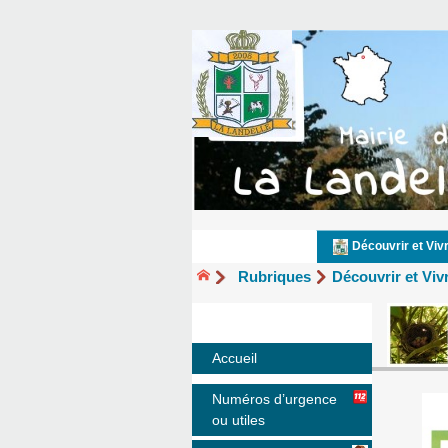
Découvrir et Viv
Rubriques
Découvrir et Viv
Accueil
Numéros d’urgence
ou utiles