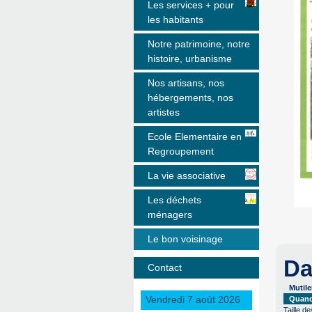
Les services + pour
les habitants
Notre patrimoine, notre
histoire, urbanisme
Nos artisans, nos
hébergements, nos
artistes
Ecole Elementaire en
Regroupement
La vie associative
Les déchets
ménagers
Le bon voisinage
Da
Contact
Mutile
Vendredi 7 août 2026
Quand 
Taille de