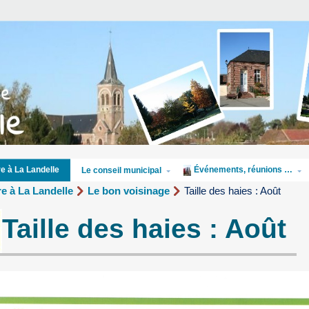
Événements, réunions …
re à La Landelle
Le conseil municipal
re à La Landelle
Le bon voisinage
Taille des haies : Août
Taille des haies : Août