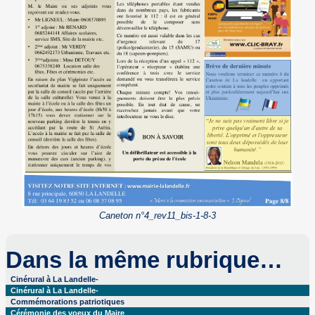
Caneton n°4_rev11_bis-1-8-3
Dans la même rubrique…
Cinérural à La Landelle-
Cinérural à La Landelle-
Commémorations patriotiques
Cérémonie des voeux du Maire