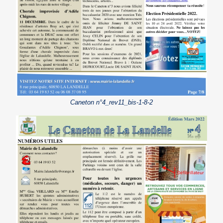
Caneton n°4_rev11_bis-1-8-2