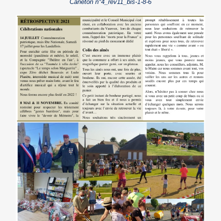
Caneton n°4_rev11_bis-1-8-6