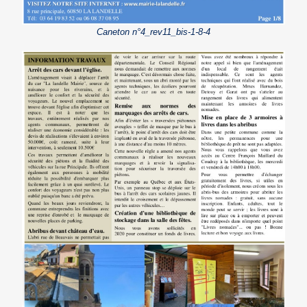
Caneton n°4_rev11_bis-1-8-4