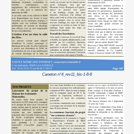
Caneton n°4_rev11_bis-1-8-8