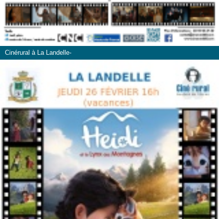
Cinérural à La Landelle-