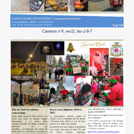
Caneton n°4_rev11_bis-1-8-7