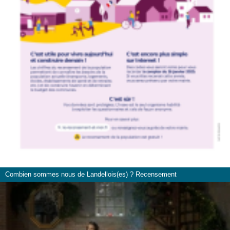
Combien sommes nous de Landellois(es) ? Recensement