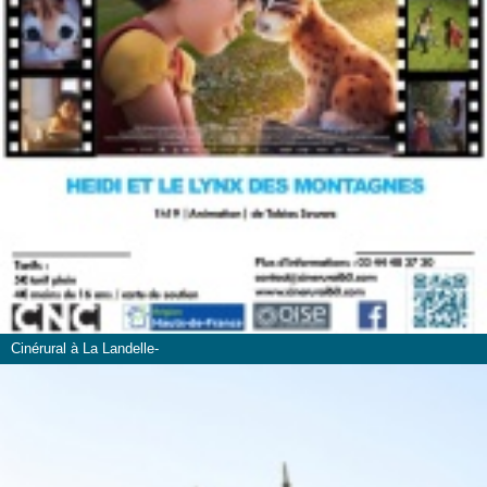
Cinérural à La Landelle-