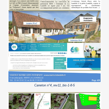
Caneton n°4_rev11_bis-1-8-5