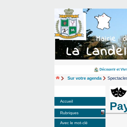
Découvrir et Vivr
Sur votre agenda
Spectacle
Accueil
Pa
Rubriques
Avec le mot-clé