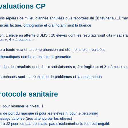
Evaluations CP
ons repères de milieu d’année annulées puis reportées du 28 février au 11 mar
nçais lecture, orthographe et oral notamment la fluence
nt 1 élève en attente d’ULIS : 10 élèves dont les résultats sont dits « satisfa
les », 4 « à besoins »
re à haute voix et la compréhension ont été moins bien réalisées.
thématiques nombres, calculs et géométrie
 dont les résultats sont dits « satisfaisants », 4 « fragiles » et 3 « à besoin »
s échoués sont : la résolution de problèmes et la soustraction.
rotocole sanitaire
 : pour résumer le niveau 1 :
s de port du masque ni pour les élèves ni pour le personnel
ssage autorisé (très attendu par les élèves)
t à J2 pour les cas contacts, pas d’isolement si le test est négatif.