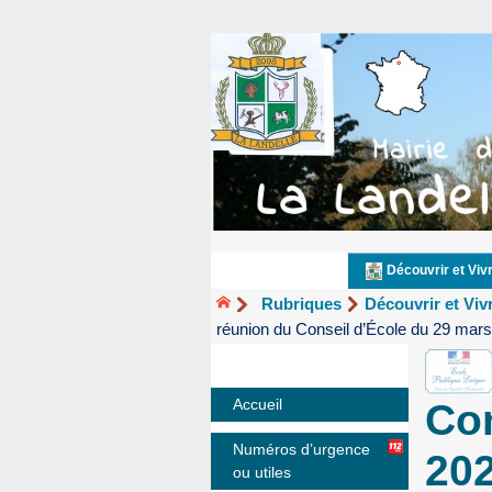
Découvrir et Viv
Rubriques
Découvrir et Viv
réunion du Conseil d’École du 29 mar
Accueil
Con
Numéros d’urgence
20
ou utiles