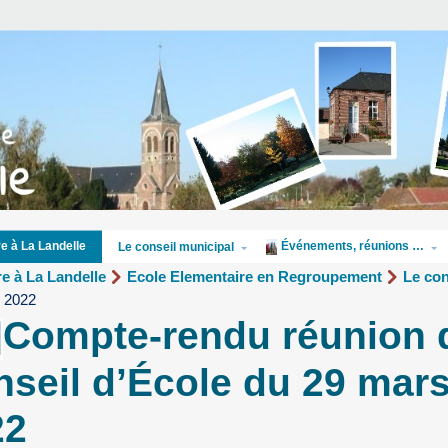
Événements, réunions …
re à La Landelle
Le conseil municipal
re à La Landelle
Ecole Elementaire en Regroupement
Le con
s 2022
Compte-rendu réunion 
seil d’École du 29 mar
22