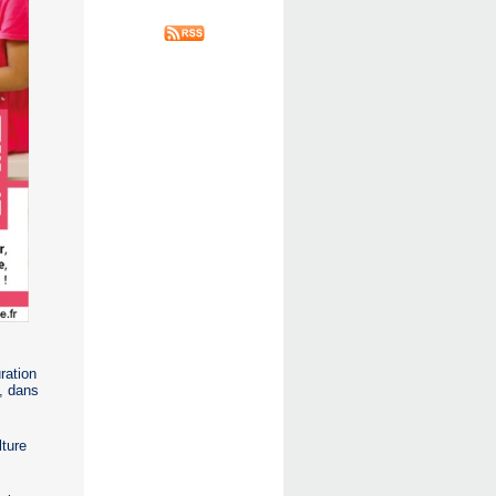
ration
s, dans
ture