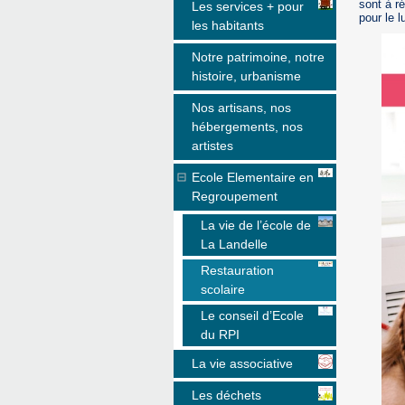
sont à r
Les services + pour
pour le 
les habitants
Notre patrimoine, notre
histoire, urbanisme
Nos artisans, nos
hébergements, nos
artistes
Ecole Elementaire en
Regroupement
La vie de l’école de
La Landelle
Restauration
scolaire
Le conseil d’Ecole
du RPI
La vie associative
Les déchets