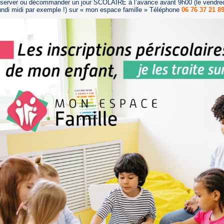
éserver ou décommander un jour SCOLAIRE à l’avance avant 9h00 (le vendre
lundi midi par exemple !) sur « mon espace famille » Téléphone
06 76 37 21 8