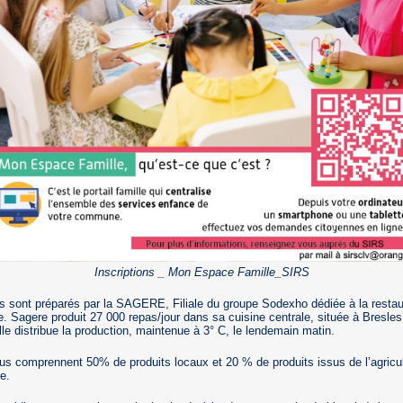
Inscriptions _ Mon Espace Famille_SIRS
s sont préparés par la SAGERE, Filiale du groupe Sodexho dédiée à la restau
ve. Sagere produit 27 000 repas/jour dans sa cuisine centrale, située à Bresle
lle distribue la production, maintenue à 3° C, le lendemain matin.
s comprennent 50% de produits locaux et 20 % de produits issus de l’agricul
e.