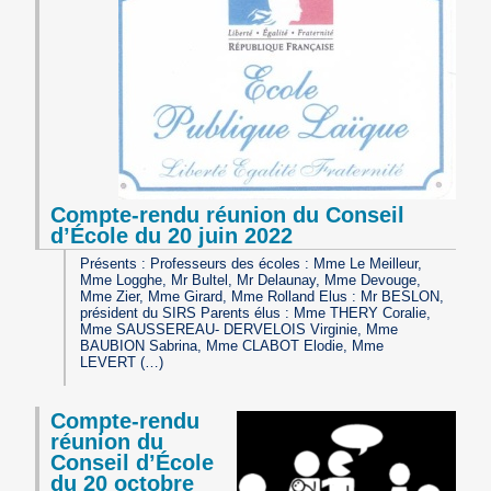
Compte-rendu réunion du Conseil
d’École du 20 juin 2022
Présents : Professeurs des écoles : Mme Le Meilleur,
Mme Logghe, Mr Bultel, Mr Delaunay, Mme Devouge,
Mme Zier, Mme Girard, Mme Rolland Elus : Mr BESLON,
président du SIRS Parents élus : Mme THERY Coralie,
Mme SAUSSEREAU- DERVELOIS Virginie, Mme
BAUBION Sabrina, Mme CLABOT Elodie, Mme
LEVERT (…)
Compte-rendu
réunion du
Conseil d’École
du 20 octobre