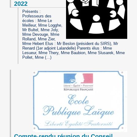
2022
Présents :
Professeurs des
écoles : Mme Le
Meilleur, Mme Logghe,
Mr Bultel, Mme Joly,
Mme Devouge, Mme
Rolland, Mme Zier,
Mme Hebert Elus : Mr Beslon (président du SIRS), Mr
Renard (1er adjoint Lalandelle) Parents élus : Mme
Lesueur, Mme Thery, Mme Baubion, Mme Slusarek, Mme
Pollet, Mme (…)
Compte-rendu réunion du Conseil