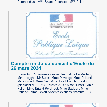
me
me
Parents élus : M
Briand Perchicot, M
Pollet
Compte rendu du conseil d’Ecole du
26 mars 2024
Présents : Professeurs des écoles : Mme Le Meilleur,
Mme Logghe, Mr Bultel, Mme Devouge, Mme Rolland,
Mme Girard, Mme Zier, Mme Joly Elus : Mr Beslon
(président du SIRS), Parents élus : Mme Humez, Mme
Pollet, Mme Briand Perchicot, Mme Baubion, Mme
Roussel, Mme Levert Absents excusés :Parents (…)