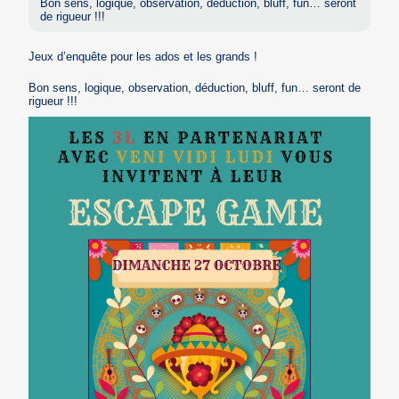
Bon sens, logique, observation, déduction, bluff, fun… seront
de rigueur !!!
Jeux d’enquête pour les ados et les grands !
Bon sens, logique, observation, déduction, bluff, fun… seront de
rigueur !!!