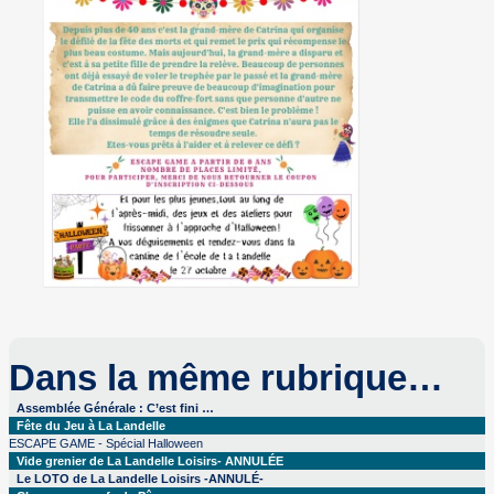
Dans la même rubrique…
Assemblée Générale : C’est fini …
Fête du Jeu à La Landelle
ESCAPE GAME - Spécial Halloween
Vide grenier de La Landelle Loisirs- ANNULÉE
Le LOTO de La Landelle Loisirs -ANNULÉ-