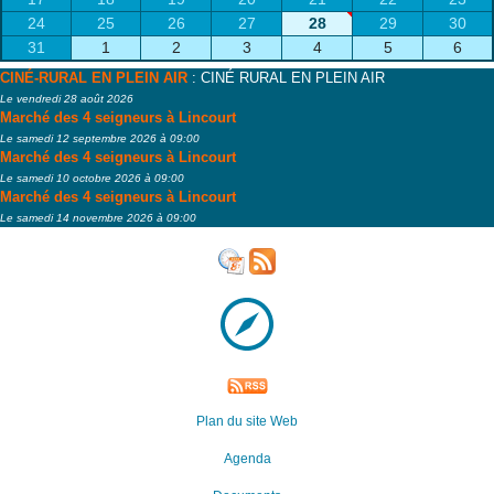
24
25
26
27
28
29
30
31
1
2
3
4
5
6
CINÉ-RURAL EN PLEIN AIR
: CINÉ RURAL EN PLEIN AIR
Le vendredi 28 août 2026
Marché des 4 seigneurs à Lincourt
Le samedi 12 septembre 2026 à 09:00
Marché des 4 seigneurs à Lincourt
Le samedi 10 octobre 2026 à 09:00
Marché des 4 seigneurs à Lincourt
Le samedi 14 novembre 2026 à 09:00
Plan du site Web
Agenda