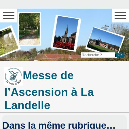
Messe de
l’Ascension à La
Landelle
Dans la même rubrique…