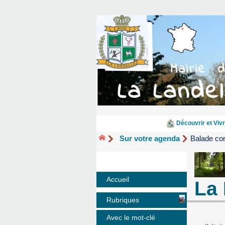
Découvrir et Vivr
Sur votre agenda
Balade con
Accueil
La 
Rubriques
Avec le mot-clé