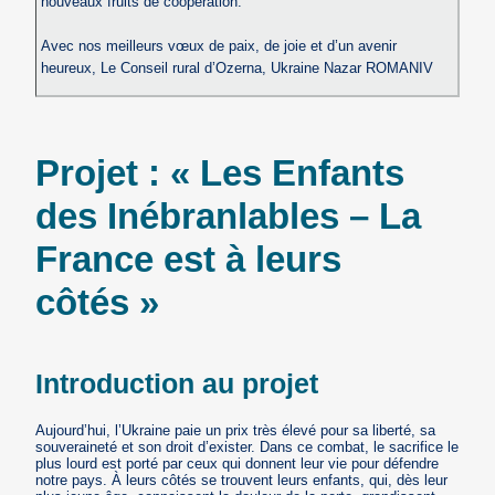
nouveaux fruits de coopération.
Avec nos meilleurs vœux de paix, de joie et d’un avenir
heureux, Le Conseil rural d’Ozerna, Ukraine Nazar ROMANIV
Projet : « Les Enfants
des Inébranlables – La
France est à leurs
côtés »
Introduction au projet
Aujourd’hui, l’Ukraine paie un prix très élevé pour sa liberté, sa
souveraineté et son droit d’exister. Dans ce combat, le sacrifice le
plus lourd est porté par ceux qui donnent leur vie pour défendre
notre pays. À leurs côtés se trouvent leurs enfants, qui, dès leur