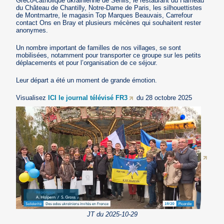
Gréco-catholique ukrainienne de Senlis, le restaurant du Hameau
du Château de Chantilly, Notre-Dame de Paris, les silhouettistes
de Montmartre, le magasin Top Marques Beauvais, Carrefour
contact Ons en Bray et plusieurs mécènes qui souhaitent rester
anonymes.
Un nombre important de familles de nos villages, se sont
mobilisées, notamment pour transporter ce groupe sur les petits
déplacements et pour l’organisation de ce séjour.
Leur départ a été un moment de grande émotion.
Visualisez
ICI le journal télévisé FR3
du 28 octobre 2025
JT du 2025-10-29