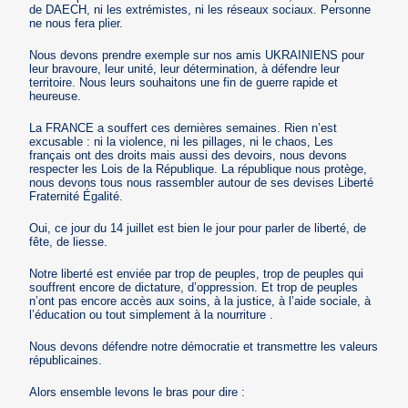
de DAECH, ni les extrémistes, ni les réseaux sociaux. Personne
ne nous fera plier.
Nous devons prendre exemple sur nos amis UKRAINIENS pour
leur bravoure, leur unité, leur détermination, à défendre leur
territoire. Nous leurs souhaitons une fin de guerre rapide et
heureuse.
La FRANCE a souffert ces dernières semaines. Rien n’est
excusable : ni la violence, ni les pillages, ni le chaos, Les
français ont des droits mais aussi des devoirs, nous devons
respecter les Lois de la République. La république nous protège,
nous devons tous nous rassembler autour de ses devises Liberté
Fraternité Égalité.
Oui, ce jour du 14 juillet est bien le jour pour parler de liberté, de
fête, de liesse.
Notre liberté est enviée par trop de peuples, trop de peuples qui
souffrent encore de dictature, d’oppression. Et trop de peuples
n’ont pas encore accès aux soins, à la justice, à l’aide sociale, à
l’éducation ou tout simplement à la nourriture .
Nous devons défendre notre démocratie et transmettre les valeurs
républicaines.
Alors ensemble levons le bras pour dire :