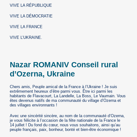
VIVE LA RÉPUBLIQUE
VIVE LA DÉMOCRATIE
VIVE LA FRANCE
VIVE L’UKRAINE.
Nazar ROMANIV Conseil rural
d’Ozerna, Ukraine
Chers amis, Peuple amical de la France à l’Ukraine ! Je suis
extrêmement heureux d’être parmi vous. Être ici parmi les
habitants de Flavacourt, La Landelle, La Boss, Le Vaumain. Vous
êtes devenus natifs de ma communauté du village d’Ozerna et
des villages environnants !
Avec une sincérité sincère, au nom de la communauté d’Ozerna,
je vous félicite à l’occasion de la fête nationale de la France le
14 juillet ! Du fond du cœur, nous vous souhaitons, ainsi qu’au
peuple français, paix, bonheur, bonté et bien-être économique !