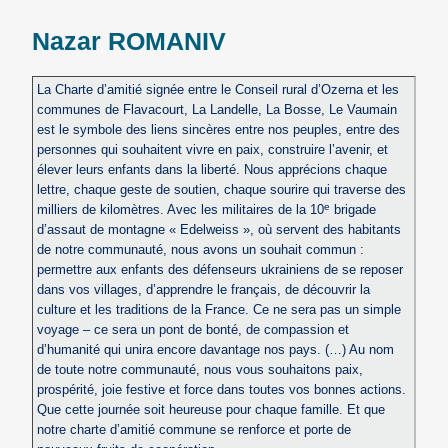
Nazar ROMANIV
La Charte d’amitié signée entre le Conseil rural d’Ozerna et les
communes de Flavacourt, La Landelle, La Bosse, Le Vaumain
est le symbole des liens sincères entre nos peuples, entre des
personnes qui souhaitent vivre en paix, construire l’avenir, et
élever leurs enfants dans la liberté. Nous apprécions chaque
lettre, chaque geste de soutien, chaque sourire qui traverse des
e
milliers de kilomètres. Avec les militaires de la 10
brigade
d’assaut de montagne « Edelweiss », où servent des habitants
de notre communauté, nous avons un souhait commun :
permettre aux enfants des défenseurs ukrainiens de se reposer
dans vos villages, d’apprendre le français, de découvrir la
culture et les traditions de la France. Ce ne sera pas un simple
voyage – ce sera un pont de bonté, de compassion et
d’humanité qui unira encore davantage nos pays. (…) Au nom
de toute notre communauté, nous vous souhaitons paix,
prospérité, joie festive et force dans toutes vos bonnes actions.
Que cette journée soit heureuse pour chaque famille. Et que
notre charte d’amitié commune se renforce et porte de