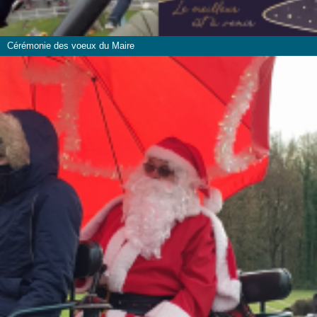
Cérémonie des voeux du Maire