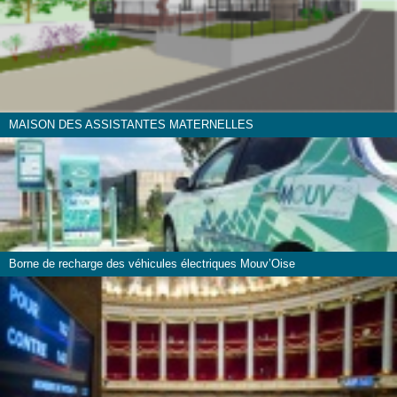
MAISON DES ASSISTANTES MATERNELLES
Borne de recharge des véhicules électriques Mouv’Oise