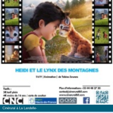
Cinérural à La Landelle-