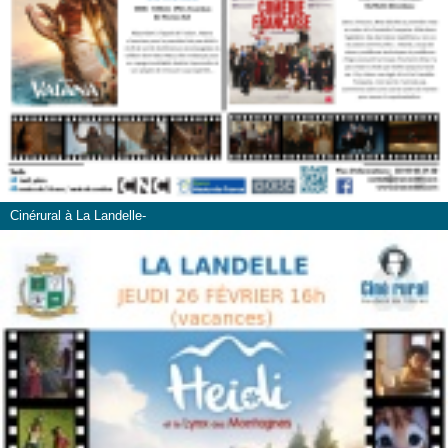
Cinérural à La Landelle-