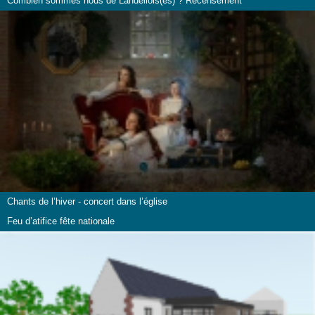
Combien sommes nous de Landellois(es) ? Recensement
Chants de l’hiver - concert dans l’église
Feu d’atifice fête nationale