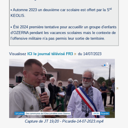
té
• Automne 2023 un deuxième car scolaire est offert par la S
KEOLIS.
• Été 2024 première tentative pour accueillir un groupe d’enfants
d’OZERNA pendant les vacances scolaires mais le contexte de
l’offensive militaire n’a pas permis leur sortie de territoire.
Visualisez
ICI le journal télévisé FR3
du 14/07/2023
Capture de JT 19⧸20 - Picardie-14-07-2023.mp4