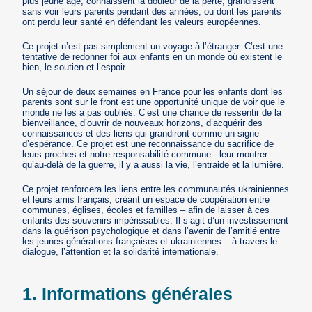
plus jeune âge, connaissent la douleur de la perte, grandissent
sans voir leurs parents pendant des années, ou dont les parents
ont perdu leur santé en défendant les valeurs européennes.
Ce projet n’est pas simplement un voyage à l’étranger. C’est une
tentative de redonner foi aux enfants en un monde où existent le
bien, le soutien et l’espoir.
Un séjour de deux semaines en France pour les enfants dont les
parents sont sur le front est une opportunité unique de voir que le
monde ne les a pas oubliés. C’est une chance de ressentir de la
bienveillance, d’ouvrir de nouveaux horizons, d’acquérir des
connaissances et des liens qui grandiront comme un signe
d’espérance. Ce projet est une reconnaissance du sacrifice de
leurs proches et notre responsabilité commune : leur montrer
qu’au-delà de la guerre, il y a aussi la vie, l’entraide et la lumière.
Ce projet renforcera les liens entre les communautés ukrainiennes
et leurs amis français, créant un espace de coopération entre
communes, églises, écoles et familles – afin de laisser à ces
enfants des souvenirs impérissables. Il s’agit d’un investissement
dans la guérison psychologique et dans l’avenir de l’amitié entre
les jeunes générations françaises et ukrainiennes – à travers le
dialogue, l’attention et la solidarité internationale.
1. Informations générales