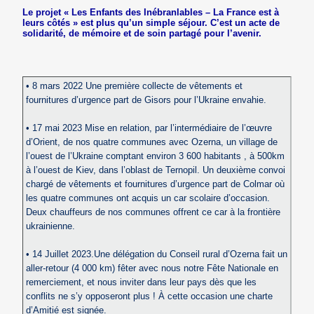
Le projet « Les Enfants des Inébranlables – La France est à
leurs côtés » est plus qu’un simple séjour. C’est un acte de
solidarité, de mémoire et de soin partagé pour l’avenir.
• 8 mars 2022 Une première collecte de vêtements et
fournitures d’urgence part de Gisors pour l’Ukraine envahie.
• 17 mai 2023 Mise en relation, par l’intermédiaire de l’œuvre
d’Orient, de nos quatre communes avec Ozerna, un village de
l’ouest de l’Ukraine comptant environ 3 600 habitants , à 500km
à l’ouest de Kiev, dans l’oblast de Ternopil. Un deuxième convoi
chargé de vêtements et fournitures d’urgence part de Colmar où
les quatre communes ont acquis un car scolaire d’occasion.
Deux chauffeurs de nos communes offrent ce car à la frontière
ukrainienne.
• 14 Juillet 2023.Une délégation du Conseil rural d’Ozerna fait un
aller-retour (4 000 km) fêter avec nous notre Fête Nationale en
remerciement, et nous inviter dans leur pays dès que les
conflits ne s’y opposeront plus ! À cette occasion une charte
d’Amitié est signée.