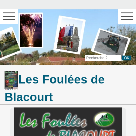
Les Foulées de
Blacourt