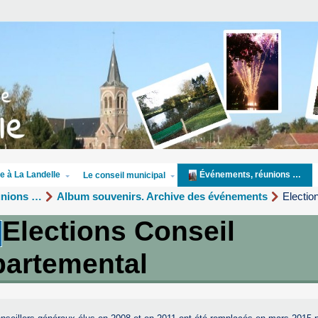
e à La Landelle
Événements, réunions …
Le conseil municipal
unions …
Album souvenirs. Archive des événements
Electio
Elections Conseil
partemental