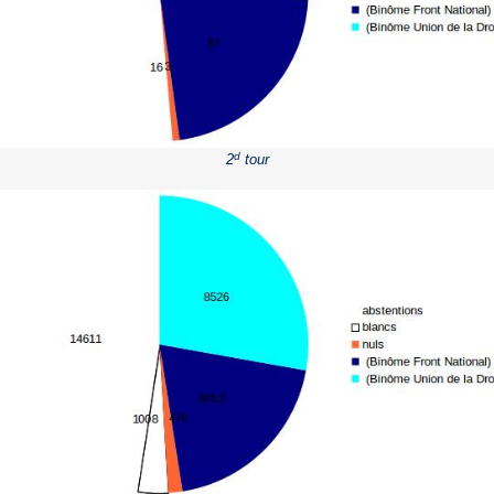
d
2
tour