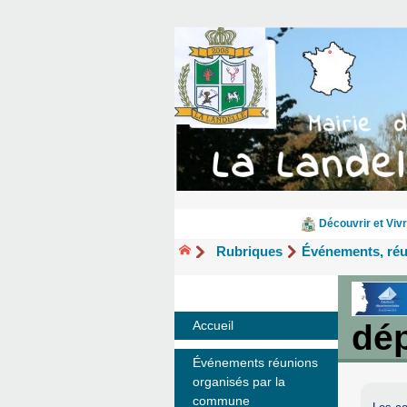
Découvrir et Vivr
Rubriques
Événements, ré
dé
Accueil
Événements réunions
organisés par la
commune