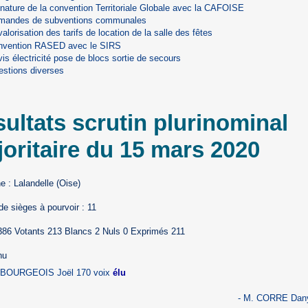
nature de la convention Territoriale Globale avec la CAFOISE
mandes de subventions communales
alorisation des tarifs de location de la salle des fêtes
nvention RASED avec le SIRS
is électricité pose de blocs sortie de secours
estions diverses
ultats scrutin plurinominal
oritaire du 15 mars 2020
: Lalandelle (Oise)
e sièges à pourvoir : 11
 386 Votants 213 Blancs 2 Nuls 0 Exprimés 211
nu
 BOURGEOIS Joël 170 voix
élu
- M. CORRE Dany