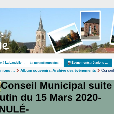
e à La Landelle
Événements, réunions …
Le conseil municipal
unions …
Album souvenirs. Archive des événements
Conseil
Conseil Municipal suite
utin du 15 Mars 2020-
NULÉ-