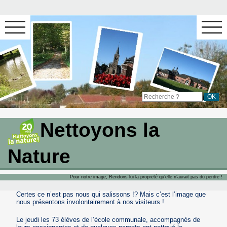
Nettoyons la
Nature
Pour notre image, Rendons lui la propreté qu’elle n’aurait pas du perdre !
Certes ce n’est pas nous qui salissons !? Mais c’est l’image que
nous présentons involontairement à nos visiteurs !
Le jeudi les 73 élèves de l’école communale, accompagnés de