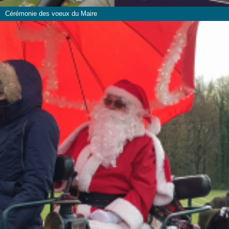
Cérémonie des voeux du Maire