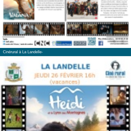
Cinérural à La Landelle-