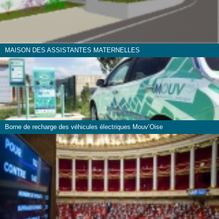
MAISON DES ASSISTANTES MATERNELLES
Borne de recharge des véhicules électriques Mouv’Oise