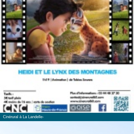
Cinérural à La Landelle-