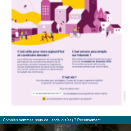
Combien sommes nous de Landellois(es) ? Recensement