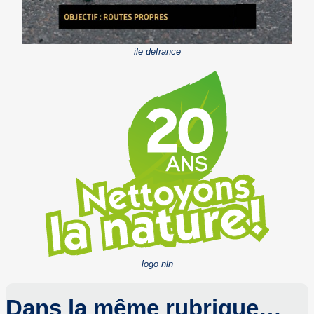
ile defrance
logo nln
Dans la même rubrique…