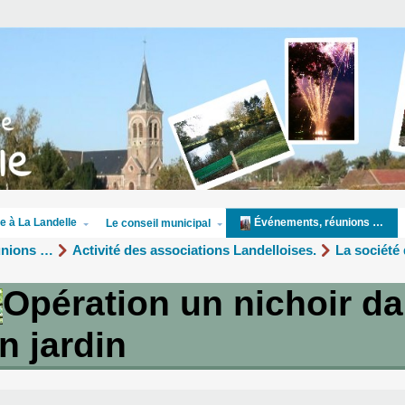
e à La Landelle
Événements, réunions …
Le conseil municipal
unions …
Activité des associations Landelloises.
La société
Opération un nichoir d
 jardin