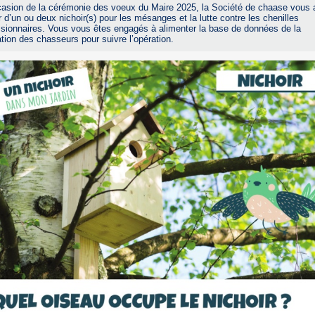
casion de la cérémonie des voeux du Maire 2025, la Société de chaase vous a
er d’un ou deux nichoir(s) pour les mésanges et la lutte contre les chenilles
sionnaires. Vous vous êtes engagés à alimenter la base de données de la
tion des chasseurs pour suivre l’opération.