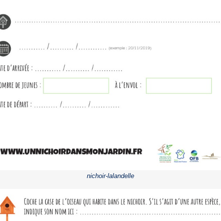
nichoir-lalandelle