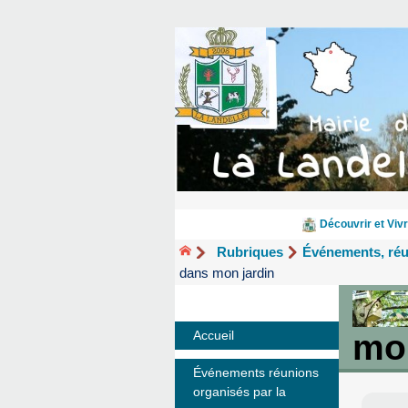
Découvrir et Vivr
Rubriques
Événements, ré
dans mon jardin
mon
Accueil
Événements réunions
organisés par la