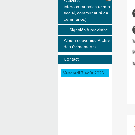
Activités
intercommunales (centre
social, communauté de
communes)
… Signalés à proximité
Album souvenirs. Archive
des événements
Contact
Vendredi 7 août 2026