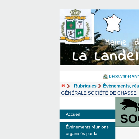
Découvrir et Vivr
Rubriques
Événements, ré
GÉNÉRALE SOCIÉTÉ DE CHASSE
Accueil
SO
Événements réunions
organisés par la