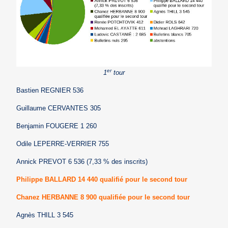
er
1
tour
Bastien REGNIER 536
Guillaume CERVANTES 305
Benjamin FOUGERE 1 260
Odile LEPERRE-VERRIER 755
Annick PREVOT 6 536 (7,33 % des inscrits)
Philippe BALLARD 14 440 qualifié pour le second tour
Chanez HERBANNE 8 900 qualifiée pour le second tour
Agnès THILL 3 545