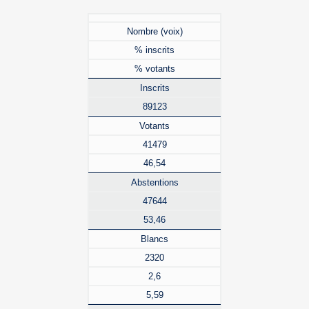
Nombre (voix)
% inscrits
% votants
Inscrits
89123
Votants
41479
46,54
Abstentions
47644
53,46
Blancs
2320
2,6
5,59