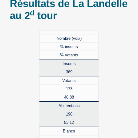
Résultats de La Landelle
d
au 2
tour
Nombre (voix)
% inscrits
% votants
Inscrits
369
Votants
173
46,88
Abstentions
196
53,12
Blancs