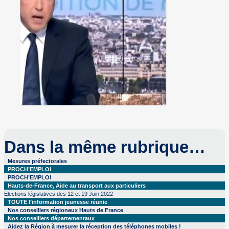
Dans la même rubrique…
Mesures préfectorales
PROCH’EMPLOI
PROCH’EMPLOI
Hauts-de-France, Aide au transport aux particuliers
Elections législatives des 12 et 19 Juin 2022
TOUTE l’information jeunesse réunie
Nos conseillers régionaux Hauts de France
Nos conseillers départementaux
Aidez la Région à mesurer la réception des téléphones mobiles !