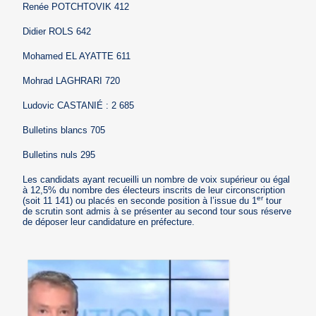
Renée POTCHTOVIK 412
Didier ROLS 642
Mohamed EL AYATTE 611
Mohrad LAGHRARI 720
Ludovic CASTANIÉ : 2 685
Bulletins blancs 705
Bulletins nuls 295
Les candidats ayant recueilli un nombre de voix supérieur ou égal
à 12,5% du nombre des électeurs inscrits de leur circonscription
er
(soit 11 141) ou placés en seconde position à l’issue du 1
tour
de scrutin sont admis à se présenter au second tour sous réserve
de déposer leur candidature en préfecture.