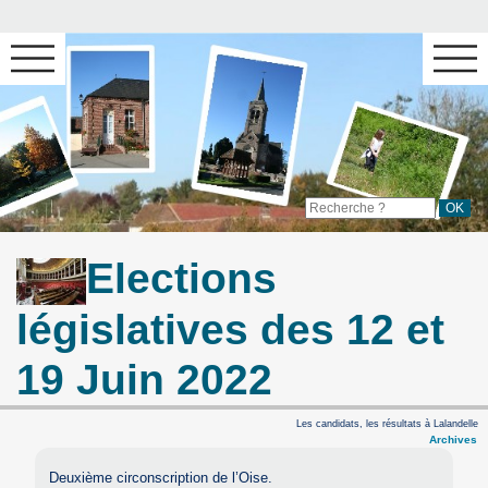
Elections
législatives des 12 et
19 Juin 2022
Les candidats, les résultats à Lalandelle
Archives
Deuxième circonscription de l’Oise.