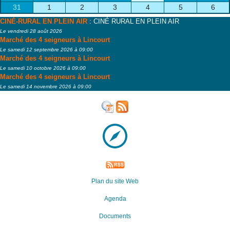
31
1
2
3
4
5
6
CINÉ-RURAL EN PLEIN AIR
: CINÉ RURAL EN PLEIN AIR
Le vendredi 28 août 2026
Marché des 4 seigneurs à Lincourt
Le samedi 12 septembre 2026 à 09:00
Marché des 4 seigneurs à Lincourt
Le samedi 10 octobre 2026 à 09:00
Marché des 4 seigneurs à Lincourt
Le samedi 14 novembre 2026 à 09:00
Plan du site Web
Agenda
Documents