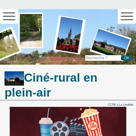
Ciné-rural en
plein-air
CCPB à La Landelle