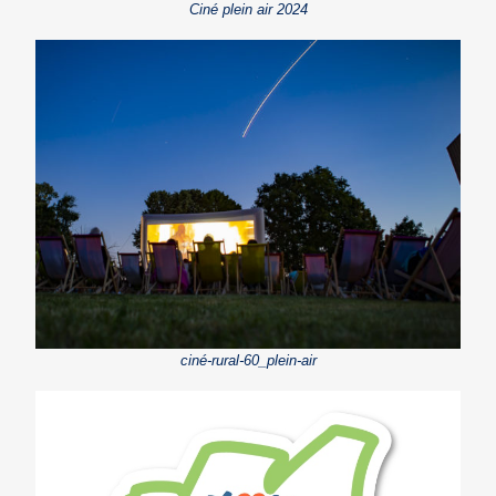
Ciné plein air 2024
ciné-rural-60_plein-air