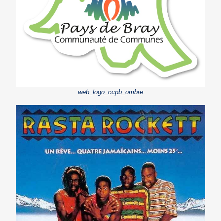
web_logo_ccpb_ombre