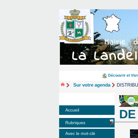
Découvrir et Vivr
Sur votre agenda
DISTRIB
DE
Accueil
Rubriques
Avec le mot-clé